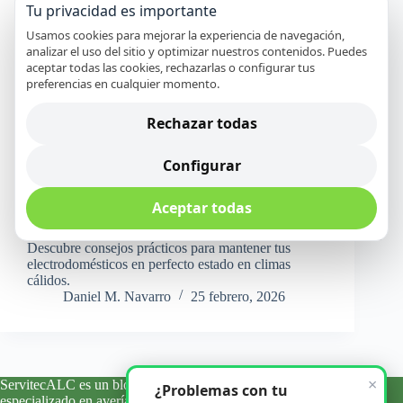
Tu privacidad es importante
Usamos cookies para mejorar la experiencia de navegación,
analizar el uso del sitio y optimizar nuestros contenidos. Puedes
aceptar todas las cookies, rechazarlas o configurar tus
preferencias en cualquier momento.
Rechazar todas
Configurar
Aceptar todas
Descubre consejos prácticos para mantener tus
electrodomésticos en perfecto estado en climas
cálidos.
Daniel M. Navarro
25 febrero, 2026
×
ServitecALC es un blog informativo y de orientación técnica
¿Problemas con tu
especializado en averías, errores y problemas habituales de