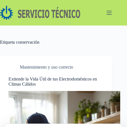
Saltar
al
contenido
Etiqueta
conservación
Mantenimiento y uso correcto
Extiende la Vida Útil de tus Electrodomésticos en
Climas Cálidos