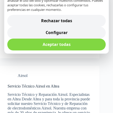
analizar el uso del sitio y optimizar nuestros contenidos. Puedes
Atermycal
aceptar todas las cookies, rechazarlas o configurar tus
preferencias en cualquier momento.
Servicio Técnico Atermycal en Altea
Rechazar todas
Servicio Técnico y Reparación Atermycal.
Especialistas en Altea Desde Altea y para toda la
provincia puede solicitar nuestro Servicio Técnico y
Configurar
de Reparación de electrodomésticos Atermycal.
Nuestra empresa con más de 20 años de experiencia,
le ofrece un servicio profesional…
Aceptar todas
Daniel M. Navarro
23 abril, 2018
Airsol
Servicio Técnico Airsol en Altea
Servicio Técnico y Reparación Airsol. Especialistas
en Altea Desde Altea y para toda la provincia puede
solicitar nuestro Servicio Técnico y de Reparación
de electrodomésticos Airsol. Nuestra empresa con
más de 20 años de experiencia, le ofrece un servicio