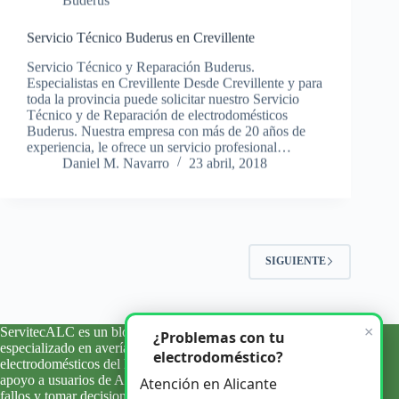
Servicio Técnico Buderus en Crevillente
Servicio Técnico y Reparación Buderus.
Especialistas en Crevillente Desde Crevillente y para
toda la provincia puede solicitar nuestro Servicio
Técnico y de Reparación de electrodomésticos
Buderus. Nuestra empresa con más de 20 años de
experiencia, le ofrece un servicio profesional…
Daniel M. Navarro
23 abril, 2018
SIGUIENTE
×
ServitecALC es un blog informativo y de orientación técnica
¿Problemas con tu
especializado en averías, errores y problemas habituales de
electrodoméstico?
electrodomésticos del hogar. Ofrecemos información clara y
apoyo a usuarios de Alicante y su provincia para entender
Atención en Alicante
fallos y tomar decisiones con criterio.