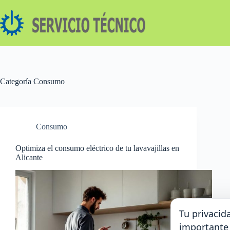
Saltar
al
contenido
Categoría
Consumo
Consumo
Optimiza el consumo eléctrico de tu lavavajillas en
Alicante
Tu privacid
importante