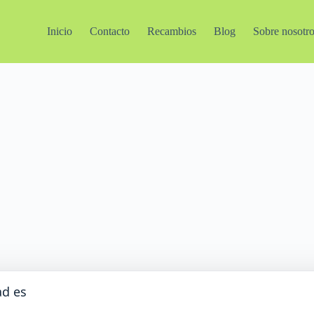
Inicio
Contacto
Recambios
Blog
Sobre nosotr
ad es