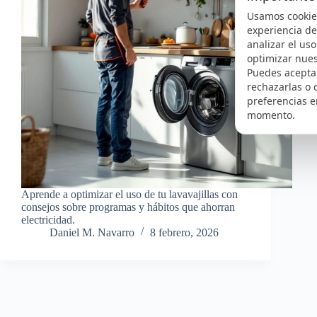
Usamos cookie
experiencia d
analizar el uso 
optimizar nues
Puedes aceptar
rechazarlas o 
preferencias e
momento.
Aprende a optimizar el uso de tu lavavajillas con
consejos sobre programas y hábitos que ahorran
electricidad.
Daniel M. Navarro
8 febrero, 2026