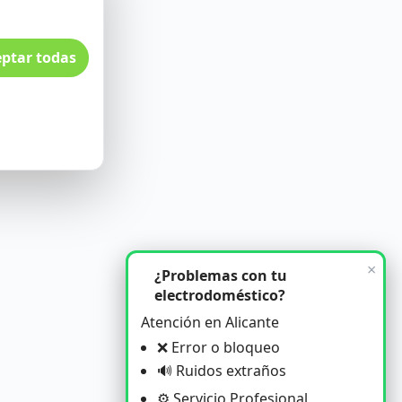
ptar todas
×
¿Problemas con tu
electrodoméstico?
Atención en Alicante
❌ Error o bloqueo
🔊 Ruidos extraños
⚙️ Servicio Profesional