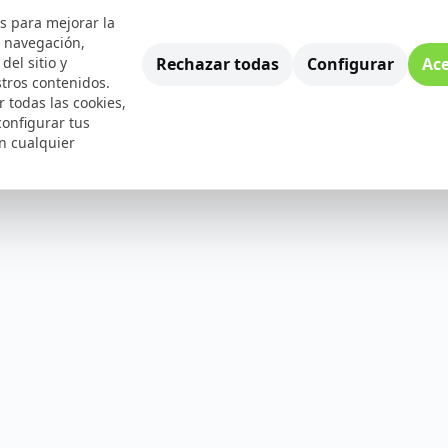
s para mejorar la
e navegación,
Rechazar todas
Configurar
Ace
del sitio y
tros contenidos.
 todas las cookies,
configurar tus
n cualquier