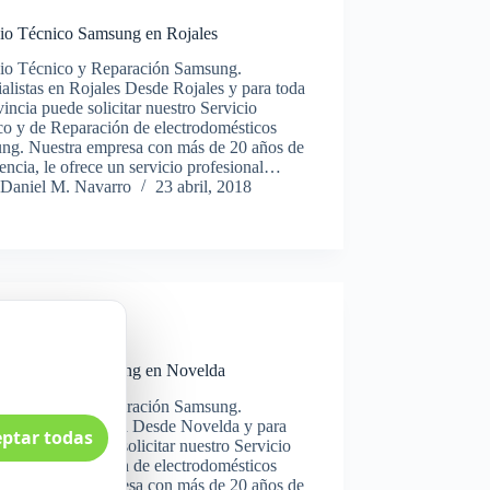
cio Técnico Samsung en Rojales
cio Técnico y Reparación Samsung.
alistas en Rojales Desde Rojales y para toda
vincia puede solicitar nuestro Servicio
co y de Reparación de electrodomésticos
ng. Nuestra empresa con más de 20 años de
encia, le ofrece un servicio profesional…
Daniel M. Navarro
23 abril, 2018
Samsung
cio Técnico Samsung en Novelda
cio Técnico y Reparación Samsung.
ialistas en Novelda Desde Novelda y para
ptar todas
a provincia puede solicitar nuestro Servicio
co y de Reparación de electrodomésticos
ng. Nuestra empresa con más de 20 años de