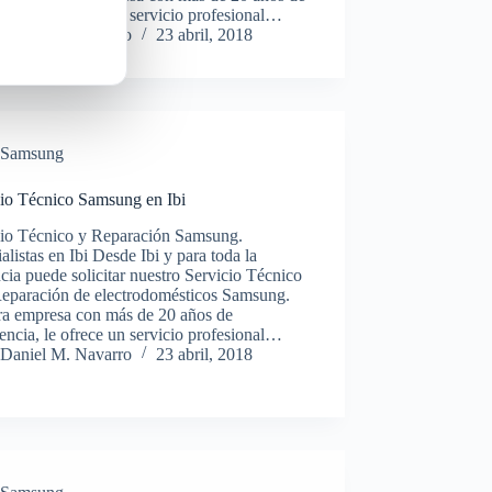
encia, le ofrece un servicio profesional…
Daniel M. Navarro
23 abril, 2018
Samsung
cio Técnico Samsung en Ibi
cio Técnico y Reparación Samsung.
alistas en Ibi Desde Ibi y para toda la
cia puede solicitar nuestro Servicio Técnico
Reparación de electrodomésticos Samsung.
ra empresa con más de 20 años de
encia, le ofrece un servicio profesional…
Daniel M. Navarro
23 abril, 2018