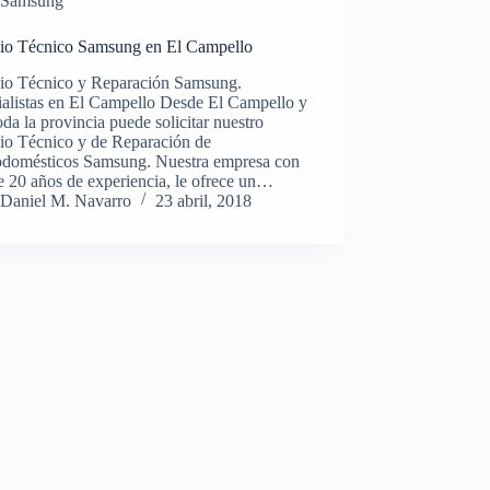
Samsung
cio Técnico Samsung en El Campello
cio Técnico y Reparación Samsung.
ialistas en El Campello Desde El Campello y
oda la provincia puede solicitar nuestro
cio Técnico y de Reparación de
rodomésticos Samsung. Nuestra empresa con
 20 años de experiencia, le ofrece un…
Daniel M. Navarro
23 abril, 2018