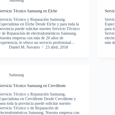
Samsung
Servicio Técnico Samsung en Elche
Servi
Servicio Técnico y Reparación Samsung.
Servi
Especialistas en Elche Desde Elche y para toda la
Espec
provincia puede solicitar nuestro Servicio Técnico
para t
y de Reparación de electrodomésticos Samsung.
Servi
Nuestra empresa con más de 20 años de
elect
experiencia, le ofrece un servicio profesional…
más de
Daniel M. Navarro
23 abril, 2018
Samsung
Servicio Técnico Samsung en Crevillente
Servicio Técnico y Reparación Samsung.
Especialistas en Crevillente Desde Crevillente y
para toda la provincia puede solicitar nuestro
Servicio Técnico y de Reparación de
electrodomésticos Samsung. Nuestra empresa con