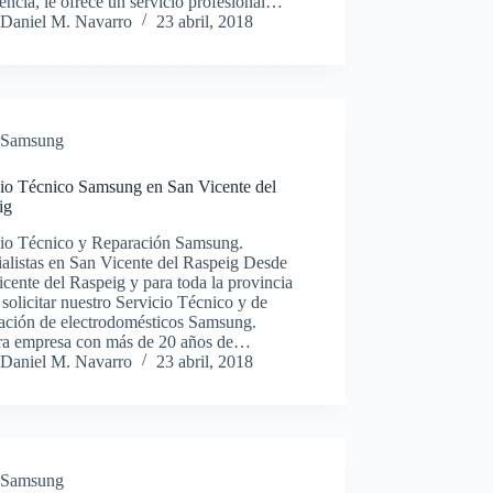
encia, le ofrece un servicio profesional…
Daniel M. Navarro
23 abril, 2018
Samsung
cio Técnico Samsung en San Vicente del
ig
cio Técnico y Reparación Samsung.
alistas en San Vicente del Raspeig Desde
cente del Raspeig y para toda la provincia
solicitar nuestro Servicio Técnico y de
ación de electrodomésticos Samsung.
ra empresa con más de 20 años de…
Daniel M. Navarro
23 abril, 2018
Samsung