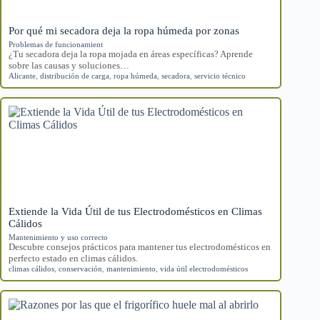
Por qué mi secadora deja la ropa húmeda por zonas
Problemas de funcionamient
¿Tu secadora deja la ropa mojada en áreas específicas? Aprende
sobre las causas y soluciones…
Alicante
,
distribución de carga
,
ropa húmeda
,
secadora
,
servicio técnico
Extiende la Vida Útil de tus Electrodomésticos en Climas
Cálidos
Mantenimiento y uso correcto
Descubre consejos prácticos para mantener tus electrodomésticos en
perfecto estado en climas cálidos.
climas cálidos
,
conservación
,
mantenimiento
,
vida útil electrodomésticos