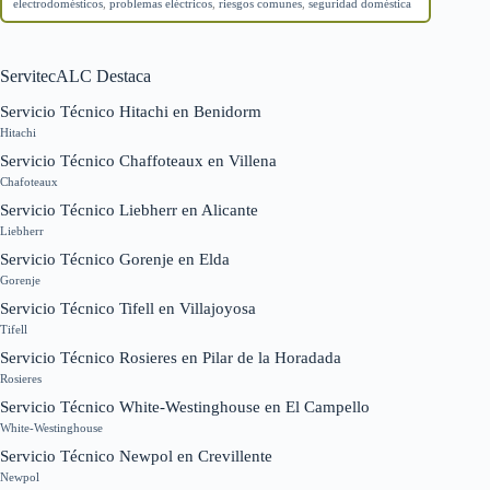
electrodomésticos
,
problemas eléctricos
,
riesgos comunes
,
seguridad doméstica
ServitecALC Destaca
Servicio Técnico Hitachi en Benidorm
Hitachi
Servicio Técnico Chaffoteaux en Villena
Chafoteaux
Servicio Técnico Liebherr en Alicante
Liebherr
Servicio Técnico Gorenje en Elda
Gorenje
Servicio Técnico Tifell en Villajoyosa
Tifell
Servicio Técnico Rosieres en Pilar de la Horadada
Rosieres
Servicio Técnico White-Westinghouse en El Campello
White-Westinghouse
Servicio Técnico Newpol en Crevillente
Newpol