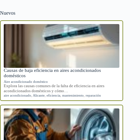
Nuevos
Causas de baja eficiencia en aires acondicionados
domésticos
Aire acondicionado doméstico
Explora las causas comunes de la falta de eficiencia en aires
acondicionados domésticos y cómo…
aire acondicionado
,
Alicante
,
eficiencia
,
mantenimiento
,
reparación