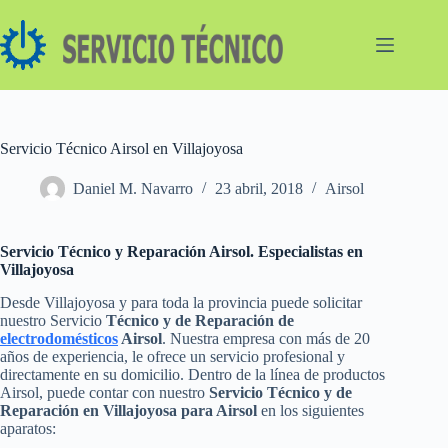
Saltar
al
contenido
Servicio Técnico Airsol en Villajoyosa
Daniel M. Navarro
23 abril, 2018
Airsol
Servicio Técnico y Reparación Airsol. Especialistas en
Villajoyosa
Desde Villajoyosa y para toda la provincia puede solicitar
nuestro Servicio
Técnico y de Reparación de
electrodomésticos
Airsol
. Nuestra empresa con más de 20
años de experiencia, le ofrece un servicio profesional y
directamente en su domicilio. Dentro de la línea de productos
Airsol, puede contar con nuestro
Servicio Técnico y de
Reparación en Villajoyosa para Airsol
en los siguientes
aparatos: