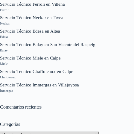
Servicio Técnico Ferroli en Villena
Ferroli
Servicio Técnico Neckar en Jávea
Neckar
Servicio Técnico Edesa en Altea
Edesa
Servicio Técnico Balay en San Vicente del Raspeig
Balay
Servicio Técnico Miele en Calpe
Miele
Servicio Técnico Chaffoteaux en Calpe
Chafoteaux
Servicio Técnico Immergas en Villajoyosa
Inmergas
Comentarios recientes
Categorías
Categorías