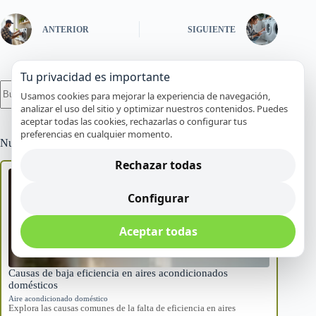
ANTERIOR
SIGUIENTE
Tu privacidad es importante
Sin
Usamos cookies para mejorar la experiencia de navegación,
resultados
analizar el uso del sitio y optimizar nuestros contenidos. Puedes
aceptar todas las cookies, rechazarlas o configurar tus
preferencias en cualquier momento.
Nuevos
Rechazar todas
Configurar
Aceptar todas
Causas de baja eficiencia en aires acondicionados
domésticos
Aire acondicionado doméstico
Explora las causas comunes de la falta de eficiencia en aires