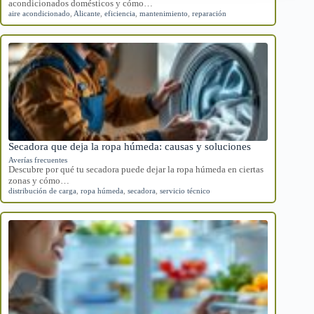
acondicionados domésticos y cómo…
aire acondicionado
,
Alicante
,
eficiencia
,
mantenimiento
,
reparación
Secadora que deja la ropa húmeda: causas y soluciones
Averías frecuentes
Descubre por qué tu secadora puede dejar la ropa húmeda en ciertas
zonas y cómo…
distribución de carga
,
ropa húmeda
,
secadora
,
servicio técnico