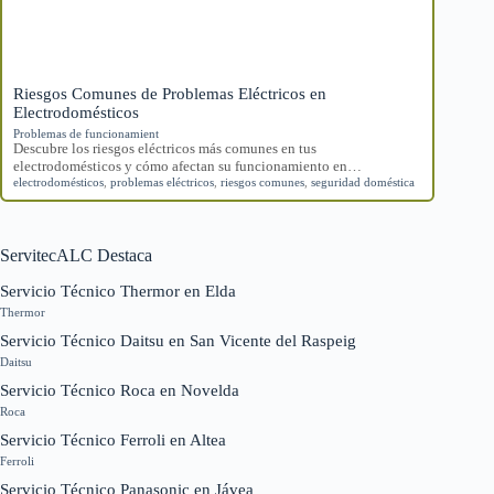
Riesgos Comunes de Problemas Eléctricos en
Electrodomésticos
Problemas de funcionamient
Descubre los riesgos eléctricos más comunes en tus
electrodomésticos y cómo afectan su funcionamiento en…
electrodomésticos
,
problemas eléctricos
,
riesgos comunes
,
seguridad doméstica
ServitecALC Destaca
Servicio Técnico Thermor en Elda
Thermor
Servicio Técnico Daitsu en San Vicente del Raspeig
Daitsu
Servicio Técnico Roca en Novelda
Roca
Servicio Técnico Ferroli en Altea
Ferroli
Servicio Técnico Panasonic en Jávea