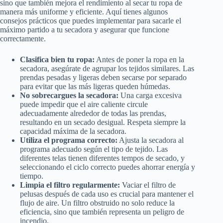
sino que también mejora el rendimiento al secar tu ropa de
manera más uniforme y eficiente. Aquí tienes algunos
consejos prácticos que puedes implementar para sacarle el
máximo partido a tu secadora y asegurar que funcione
correctamente.
Clasifica bien tu ropa:
Antes de poner la ropa en la
secadora, asegúrate de agrupar los tejidos similares. Las
prendas pesadas y ligeras deben secarse por separado
para evitar que las más ligeras queden húmedas.
No sobrecargues la secadora:
Una carga excesiva
puede impedir que el aire caliente circule
adecuadamente alrededor de todas las prendas,
resultando en un secado desigual. Respeta siempre la
capacidad máxima de la secadora.
Utiliza el programa correcto:
Ajusta la secadora al
programa adecuado según el tipo de tejido. Las
diferentes telas tienen diferentes tempos de secado, y
seleccionando el ciclo correcto puedes ahorrar energía y
tiempo.
Limpia el filtro regularmente:
Vaciar el filtro de
pelusas después de cada uso es crucial para mantener el
flujo de aire. Un filtro obstruido no solo reduce la
eficiencia, sino que también representa un peligro de
incendio.