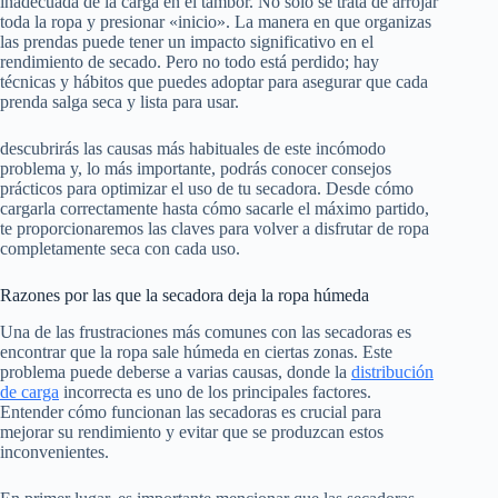
inadecuada de la carga en el tambor. No solo se trata de arrojar
toda la ropa y presionar «inicio». La manera en que organizas
las prendas puede tener un impacto significativo en el
rendimiento de secado. Pero no todo está perdido; hay
técnicas y hábitos que puedes adoptar para asegurar que cada
prenda salga seca y lista para usar.
descubrirás las causas más habituales de este incómodo
problema y, lo más importante, podrás conocer consejos
prácticos para optimizar el uso de tu secadora. Desde cómo
cargarla correctamente hasta cómo sacarle el máximo partido,
te proporcionaremos las claves para volver a disfrutar de ropa
completamente seca con cada uso.
Razones por las que la secadora deja la ropa húmeda
Una de las frustraciones más comunes con las secadoras es
encontrar que la ropa sale húmeda en ciertas zonas. Este
problema puede deberse a varias causas, donde la
distribución
de carga
incorrecta es uno de los principales factores.
Entender cómo funcionan las secadoras es crucial para
mejorar su rendimiento y evitar que se produzcan estos
inconvenientes.