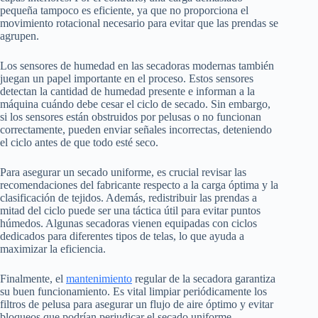
pequeña tampoco es eficiente, ya que no proporciona el
movimiento rotacional necesario para evitar que las prendas se
agrupen.
Los sensores de humedad en las secadoras modernas también
juegan un papel importante en el proceso. Estos sensores
detectan la cantidad de humedad presente e informan a la
máquina cuándo debe cesar el ciclo de secado. Sin embargo,
si los sensores están obstruidos por pelusas o no funcionan
correctamente, pueden enviar señales incorrectas, deteniendo
el ciclo antes de que todo esté seco.
Para asegurar un secado uniforme, es crucial revisar las
recomendaciones del fabricante respecto a la carga óptima y la
clasificación de tejidos. Además, redistribuir las prendas a
mitad del ciclo puede ser una táctica útil para evitar puntos
húmedos. Algunas secadoras vienen equipadas con ciclos
dedicados para diferentes tipos de telas, lo que ayuda a
maximizar la eficiencia.
Finalmente, el
mantenimiento
regular de la secadora garantiza
su buen funcionamiento. Es vital limpiar periódicamente los
filtros de pelusa para asegurar un flujo de aire óptimo y evitar
bloqueos que podrían perjudicar el secado uniforme.