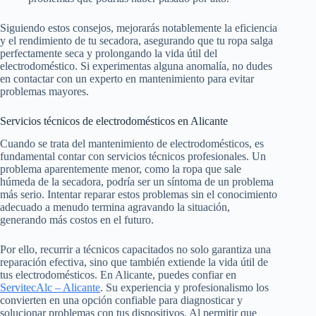
Siguiendo estos consejos, mejorarás notablemente la eficiencia
y el rendimiento de tu secadora, asegurando que tu ropa salga
perfectamente seca y prolongando la vida útil del
electrodoméstico. Si experimentas alguna anomalía, no dudes
en contactar con un experto en mantenimiento para evitar
problemas mayores.
Servicios técnicos de electrodomésticos en Alicante
Cuando se trata del mantenimiento de electrodomésticos, es
fundamental contar con servicios técnicos profesionales. Un
problema aparentemente menor, como la ropa que sale
húmeda de la secadora, podría ser un síntoma de un problema
más serio. Intentar reparar estos problemas sin el conocimiento
adecuado a menudo termina agravando la situación,
generando más costos en el futuro.
Por ello, recurrir a técnicos capacitados no solo garantiza una
reparación efectiva, sino que también extiende la vida útil de
tus electrodomésticos. En Alicante, puedes confiar en
ServitecAlc – Alicante
. Su experiencia y profesionalismo los
convierten en una opción confiable para diagnosticar y
solucionar problemas con tus dispositivos. Al permitir que