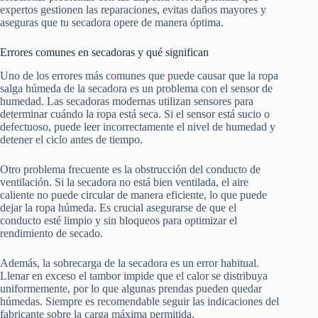
expertos gestionen las reparaciones, evitas daños mayores y
aseguras que tu secadora opere de manera óptima.
Errores comunes en secadoras y qué significan
Uno de los errores más comunes que puede causar que la ropa
salga húmeda de la secadora es un problema con el sensor de
humedad. Las secadoras modernas utilizan sensores para
determinar cuándo la ropa está seca. Si el sensor está sucio o
defectuoso, puede leer incorrectamente el nivel de humedad y
detener el ciclo antes de tiempo.
Otro problema frecuente es la obstrucción del conducto de
ventilación. Si la secadora no está bien ventilada, el aire
caliente no puede circular de manera eficiente, lo que puede
dejar la ropa húmeda. Es crucial asegurarse de que el
conducto esté limpio y sin bloqueos para optimizar el
rendimiento de secado.
Además, la sobrecarga de la secadora es un error habitual.
Llenar en exceso el tambor impide que el calor se distribuya
uniformemente, por lo que algunas prendas pueden quedar
húmedas. Siempre es recomendable seguir las indicaciones del
fabricante sobre la carga máxima permitida.