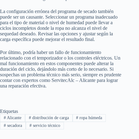
La configuración errónea del programa de secado también
puede ser un causante. Seleccionar un programa inadecuado
para el tipo de material o nivel de humedad puede llevar a
ciclos incompletos donde la ropa no alcanza el nivel de
sequedad deseado. Revisar las opciones y ajustar según la
carga específica puede mejorar el resultado final.
Por último, podría haber un fallo de funcionamiento
relacionado con el temporizador o los controles eléctricos. Un
mal funcionamiento en estos componentes puede alterar la
duración del ciclo, dejándolo más corto de lo necesario. Si
sospechas un problema técnico más serio, siempre es prudente
contar con expertos como ServitecAlc – Alicante para lograr
una reparación efectiva.
Etiquetas
#
Alicante
#
distribución de carga
#
ropa húmeda
#
secadora
#
servicio técnico