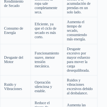
Rendimiento
ropa sale
acumulación de
de Secado
completamente
prendas en un
seca.
solo lado.
Aumenta el
Eficiente, ya
tiempo de
Consumo de
que el ciclo de
secado,
Energía
secado es más
consumiendo
corto.
más energía.
Desgaste
Funcionamiento
excesivo por
Desgaste del
suave, menor
mayor esfuerzo
Motor
tensión
para mover la
mecánica.
carga
desequilibrada.
Ruidos y
Operación
Ruido y
vibraciones
silenciosa y
Vibraciones
excesivos debido
estable.
al desbalance.
Reduce el
Aumenta las