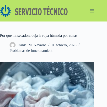
Saltar
al
contenido
Por qué mi secadora deja la ropa húmeda por zonas
Daniel M. Navarro
26 febrero, 2026
Problemas de funcionamient