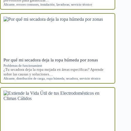
prevenirlos para garantizar…
Alicante
,
errores comunes
,
instalación
,
lavadoras
,
servicio técnico
Por qué mi secadora deja la ropa húmeda por zonas
Problemas de funcionamient
¿Tu secadora deja la ropa mojada en áreas específicas? Aprende
sobre las causas y soluciones…
Alicante
,
distribución de carga
,
ropa húmeda
,
secadora
,
servicio técnico