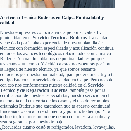
Asistencia Técnica Buderus en Calpe. Puntualidad y
calidad
Nuestra empresa es conocida en Calpe por su calidad y
puntualidad en el
Servicio Técnico a Buderus
. La calidad
viene dada por la alta experiencia de nuestra plantilla de
técnicos con formación especializada y actualización continua
en todos los avances tecnológicos relacionados con la marca
Buderus. Y, cuando hablamos de puntualidad, es porque,
respetamos tu tiempo. Y debido a esto, no esperarás por hora
la llegada de nuestro técnico, ya que somos bastante
conocidos por nuestra puntualidad, para poder darte a ti y a tu
equipo Buderus un servicio de calidad en Calpe. Pero no solo
con eso nos conformamos nuestra calidad en el
Servicio
Técnico y de Reparación Buderus
, también pasa por la
certificación de nuestros especialistas, nuestro servicio en el
mismo día en la mayoría de los casos y el uso de recambios
originales Buderus que garanticen que tu aparato continuará
funcionando con alto rendimiento y por mucho tiempo. Y a
todo esto, le damos un broche de oro con nuestra absoluta y
segura garantía por nuestro trabajo.
¿Recuerdas cuánto costó tu refrigerador, lavadora, lavavajillas,