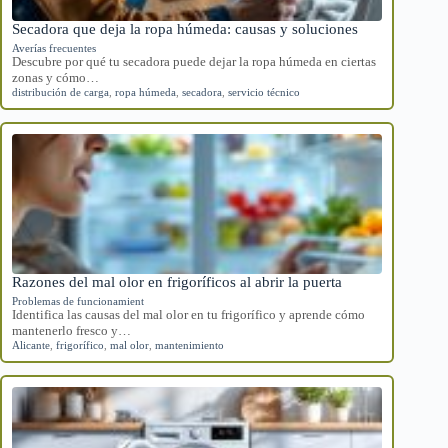
Secadora que deja la ropa húmeda: causas y soluciones
Averías frecuentes
Descubre por qué tu secadora puede dejar la ropa húmeda en ciertas
zonas y cómo…
distribución de carga
,
ropa húmeda
,
secadora
,
servicio técnico
Razones del mal olor en frigoríficos al abrir la puerta
Problemas de funcionamient
Identifica las causas del mal olor en tu frigorífico y aprende cómo
mantenerlo fresco y…
Alicante
,
frigorífico
,
mal olor
,
mantenimiento