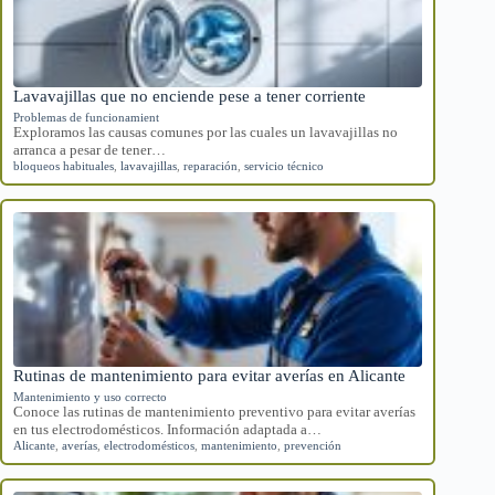
Lavavajillas que no enciende pese a tener corriente
Problemas de funcionamient
Exploramos las causas comunes por las cuales un lavavajillas no
arranca a pesar de tener…
bloqueos habituales
,
lavavajillas
,
reparación
,
servicio técnico
Rutinas de mantenimiento para evitar averías en Alicante
Mantenimiento y uso correcto
Conoce las rutinas de mantenimiento preventivo para evitar averías
en tus electrodomésticos. Información adaptada a…
Alicante
,
averías
,
electrodomésticos
,
mantenimiento
,
prevención