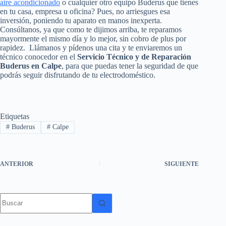
aire acondicionado
o cualquier otro equipo Buderus que tienes
en tu casa, empresa u oficina? Pues, no arriesgues esa
inversión, poniendo tu aparato en manos inexperta.
Consúltanos, ya que como te dijimos arriba, te reparamos
mayormente el mismo día y lo mejor, sin cobro de plus por
rapidez. Llámanos y pídenos una cita y te enviaremos un
técnico conocedor en el
Servicio Técnico y de Reparación
Buderus en Calpe
, para que puedas tener la seguridad de que
podrás seguir disfrutando de tu electrodoméstico.
Etiquetas
#
Buderus
#
Calpe
ANTERIOR
SIGUIENTE
Sin
resultados