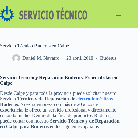
Saltar
al
contenido
Servicio Técnico Buderus en Calpe
Daniel M. Navarro
23 abril, 2018
Buderus
Servicio Técnico y Reparación Buderus. Especialistas en
Calpe
Desde Calpe y para toda la provincia puede solicitar nuestro
Servicio
Técnico y de Reparación de
electrodomésticos
Buderus
. Nuestra empresa con más de 20 años de
experiencia, le ofrece un servicio profesional y directamente
en su domicilio. Dentro de la línea de productos Buderus,
puede contar con nuestro
Servicio Técnico y de Reparación
en Calpe para Buderus
en los siguientes aparatos: