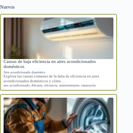
Nuevos
Causas de baja eficiencia en aires acondicionados
domésticos
Aire acondicionado doméstico
Explora las causas comunes de la falta de eficiencia en aires
acondicionados domésticos y cómo…
aire acondicionado
,
Alicante
,
eficiencia
,
mantenimiento
,
reparación