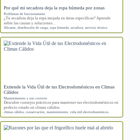
Por qué mi secadora deja la ropa húmeda por zonas
Problemas de funcionamient
¿Tu secadora deja la ropa mojada en áreas específicas? Aprende
sobre las causas y soluciones…
Alicante
,
distribución de carga
,
ropa húmeda
,
secadora
,
servicio técnico
Extiende la Vida Útil de tus Electrodomésticos en Climas
Cálidos
Mantenimiento y uso correcto
Descubre consejos prácticos para mantener tus electrodomésticos en
perfecto estado en climas cálidos.
climas cálidos
,
conservación
,
mantenimiento
,
vida útil electrodomésticos