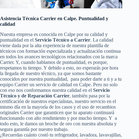
Asistencia Técnica Carrier en Calpe. Puntualidad y
calidad
Nuestra empresa es conocida en Calpe por su calidad y
puntualidad en el
Servicio Técnico a Carrier
. La calidad
viene dada por la alta experiencia de nuestra plantilla de
técnicos con formación especializada y actualización continua
en todos los avances tecnológicos relacionados con la marca
Carrier. Y, cuando hablamos de puntualidad, es porque,
respetamos tu tiempo. Y debido a esto, no esperarás por hora
la llegada de nuestro técnico, ya que somos bastante
conocidos por nuestra puntualidad, para poder darte a ti y a tu
equipo Carrier un servicio de calidad en Calpe. Pero no solo
con eso nos conformamos nuestra calidad en el
Servicio
Técnico y de Reparación Carrier
, también pasa por la
certificación de nuestros especialistas, nuestro servicio en el
mismo día en la mayoría de los casos y el uso de recambios
originales Carrier que garanticen que tu aparato continuará
funcionando con alto rendimiento y por mucho tiempo. Y a
todo esto, le damos un broche de oro con nuestra absoluta y
segura garantía por nuestro trabajo.
¿Recuerdas cuánto costó tu refrigerador, lavadora, lavavajillas,