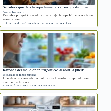
Secadora que deja la ropa húmeda: causas y soluciones
Averías frecuentes
Descubre por qué tu secadora puede dejar la ropa húmeda en ciertas
zonas y cómo…
distribución de carga
,
ropa húmeda
,
secadora
,
servicio técnico
Razones del mal olor en frigoríficos al abrir la puerta
Problemas de funcionamient
Identifica las causas del mal olor en tu frigorífico y aprende cómo
mantenerlo fresco y…
Alicante
,
frigorífico
,
mal olor
,
mantenimiento