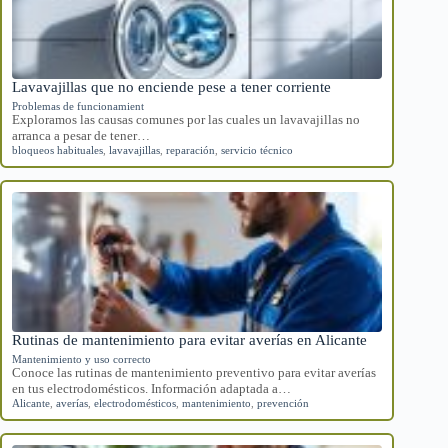
Lavavajillas que no enciende pese a tener corriente
Problemas de funcionamient
Exploramos las causas comunes por las cuales un lavavajillas no
arranca a pesar de tener…
bloqueos habituales
,
lavavajillas
,
reparación
,
servicio técnico
Rutinas de mantenimiento para evitar averías en Alicante
Mantenimiento y uso correcto
Conoce las rutinas de mantenimiento preventivo para evitar averías
en tus electrodomésticos. Información adaptada a…
Alicante
,
averías
,
electrodomésticos
,
mantenimiento
,
prevención