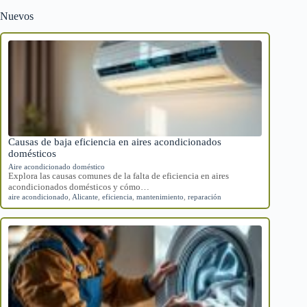
Nuevos
Causas de baja eficiencia en aires acondicionados
domésticos
Aire acondicionado doméstico
Explora las causas comunes de la falta de eficiencia en aires
acondicionados domésticos y cómo…
aire acondicionado
,
Alicante
,
eficiencia
,
mantenimiento
,
reparación