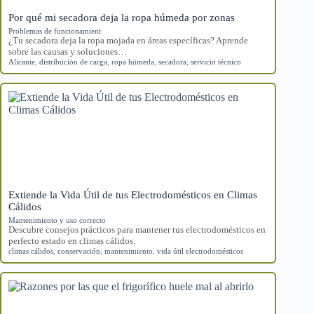
Por qué mi secadora deja la ropa húmeda por zonas
Problemas de funcionamient
¿Tu secadora deja la ropa mojada en áreas específicas? Aprende
sobre las causas y soluciones…
Alicante
,
distribución de carga
,
ropa húmeda
,
secadora
,
servicio técnico
Extiende la Vida Útil de tus Electrodomésticos en Climas
Cálidos
Mantenimiento y uso correcto
Descubre consejos prácticos para mantener tus electrodomésticos en
perfecto estado en climas cálidos.
climas cálidos
,
conservación
,
mantenimiento
,
vida útil electrodomésticos