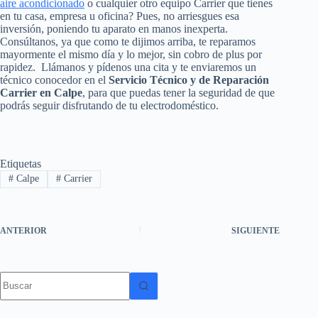
aire acondicionado
o cualquier otro equipo Carrier que tienes
en tu casa, empresa u oficina? Pues, no arriesgues esa
inversión, poniendo tu aparato en manos inexperta.
Consúltanos, ya que como te dijimos arriba, te reparamos
mayormente el mismo día y lo mejor, sin cobro de plus por
rapidez. Llámanos y pídenos una cita y te enviaremos un
técnico conocedor en el
Servicio Técnico y de Reparación
Carrier en Calpe
, para que puedas tener la seguridad de que
podrás seguir disfrutando de tu electrodoméstico.
Etiquetas
#
Calpe
#
Carrier
ANTERIOR
SIGUIENTE
Sin
resultados