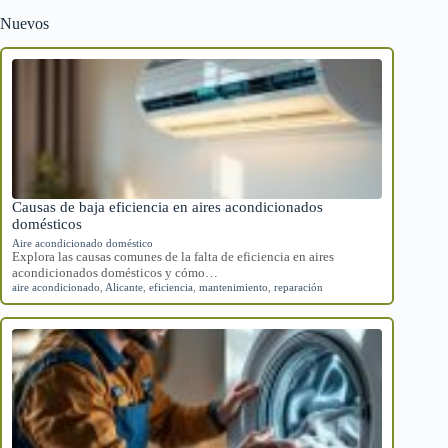
Nuevos
Causas de baja eficiencia en aires acondicionados
domésticos
Aire acondicionado doméstico
Explora las causas comunes de la falta de eficiencia en aires
acondicionados domésticos y cómo…
aire acondicionado
,
Alicante
,
eficiencia
,
mantenimiento
,
reparación