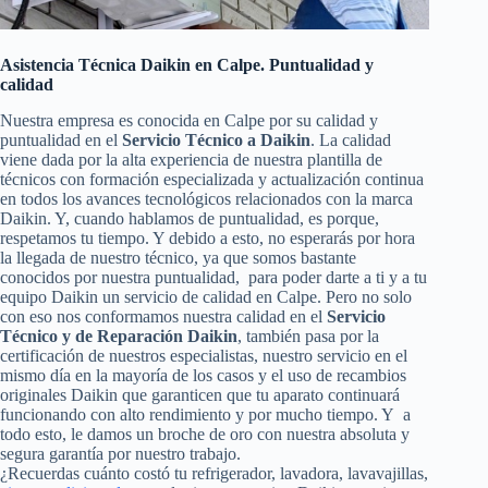
Asistencia Técnica Daikin en Calpe. Puntualidad y
calidad
Nuestra empresa es conocida en Calpe por su calidad y
puntualidad en el
Servicio Técnico a Daikin
. La calidad
viene dada por la alta experiencia de nuestra plantilla de
técnicos con formación especializada y actualización continua
en todos los avances tecnológicos relacionados con la marca
Daikin. Y, cuando hablamos de puntualidad, es porque,
respetamos tu tiempo. Y debido a esto, no esperarás por hora
la llegada de nuestro técnico, ya que somos bastante
conocidos por nuestra puntualidad, para poder darte a ti y a tu
equipo Daikin un servicio de calidad en Calpe. Pero no solo
con eso nos conformamos nuestra calidad en el
Servicio
Técnico y de Reparación Daikin
, también pasa por la
certificación de nuestros especialistas, nuestro servicio en el
mismo día en la mayoría de los casos y el uso de recambios
originales Daikin que garanticen que tu aparato continuará
funcionando con alto rendimiento y por mucho tiempo. Y a
todo esto, le damos un broche de oro con nuestra absoluta y
segura garantía por nuestro trabajo.
¿Recuerdas cuánto costó tu refrigerador, lavadora, lavavajillas,