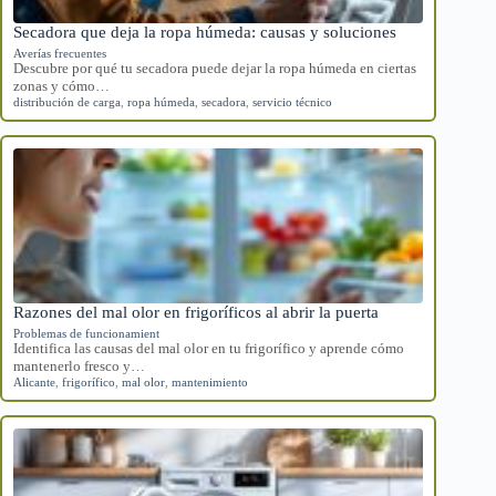
Secadora que deja la ropa húmeda: causas y soluciones
Averías frecuentes
Descubre por qué tu secadora puede dejar la ropa húmeda en ciertas
zonas y cómo…
distribución de carga
,
ropa húmeda
,
secadora
,
servicio técnico
Razones del mal olor en frigoríficos al abrir la puerta
Problemas de funcionamient
Identifica las causas del mal olor en tu frigorífico y aprende cómo
mantenerlo fresco y…
Alicante
,
frigorífico
,
mal olor
,
mantenimiento