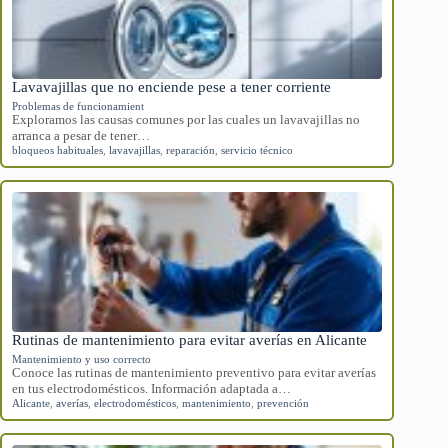
Lavavajillas que no enciende pese a tener corriente
Problemas de funcionamient
Exploramos las causas comunes por las cuales un lavavajillas no
arranca a pesar de tener…
bloqueos habituales
,
lavavajillas
,
reparación
,
servicio técnico
Rutinas de mantenimiento para evitar averías en Alicante
Mantenimiento y uso correcto
Conoce las rutinas de mantenimiento preventivo para evitar averías
en tus electrodomésticos. Información adaptada a…
Alicante
,
averías
,
electrodomésticos
,
mantenimiento
,
prevención