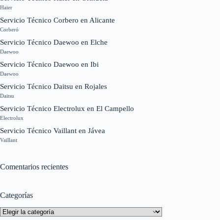
Haier
Servicio Técnico Corbero en Alicante
Corberó
Servicio Técnico Daewoo en Elche
Daewoo
Servicio Técnico Daewoo en Ibi
Daewoo
Servicio Técnico Daitsu en Rojales
Daitsu
Servicio Técnico Electrolux en El Campello
Electrolux
Servicio Técnico Vaillant en Jávea
Vaillant
Comentarios recientes
Categorías
Categorías