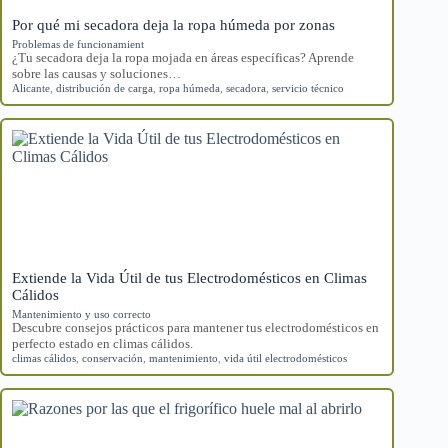
Por qué mi secadora deja la ropa húmeda por zonas
Problemas de funcionamient
¿Tu secadora deja la ropa mojada en áreas específicas? Aprende
sobre las causas y soluciones…
Alicante
,
distribución de carga
,
ropa húmeda
,
secadora
,
servicio técnico
Extiende la Vida Útil de tus Electrodomésticos en Climas
Cálidos
Mantenimiento y uso correcto
Descubre consejos prácticos para mantener tus electrodomésticos en
perfecto estado en climas cálidos.
climas cálidos
,
conservación
,
mantenimiento
,
vida útil electrodomésticos